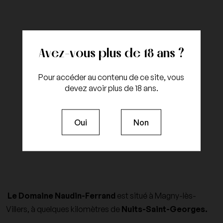
Avez-vous plus de 18 ans ?
Pour accéder au contenu de ce site, vous
devez avoir plus de 18 ans.
Oui
Non
Le Domaine Naudin-Ferrand
est situé à Magny-lès-
Villers, à quelques kilomètres de
Nuits-Saint-Georges.