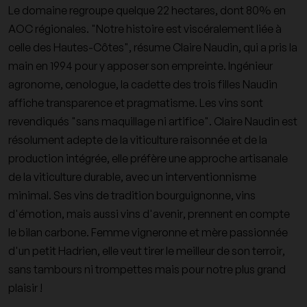
Le domaine regroupe quelque 22 hectares, dont 80% en
AOC régionales. "Notre histoire est viscéralement liée à
celle des Hautes-Côtes", résume Claire Naudin, qui a pris la
main en 1994 pour y apposer son empreinte. Ingénieur
agronome, œnologue, la cadette des trois filles Naudin
affiche transparence et pragmatisme. Les vins sont
revendiqués "sans maquillage ni artifice". Claire Naudin est
résolument adepte de la viticulture raisonnée et de la
production intégrée, elle préfère une approche artisanale
de la viticulture durable, avec un interventionnisme
minimal. Ses vins de tradition
bourguignonne
, vins
d'émotion, mais aussi vins d'avenir, prennent en compte
le bilan carbone. Femme vigneronne et mère passionnée
d'un petit Hadrien, elle veut tirer le meilleur de son terroir,
sans tambours ni trompettes mais pour notre plus grand
plaisir !