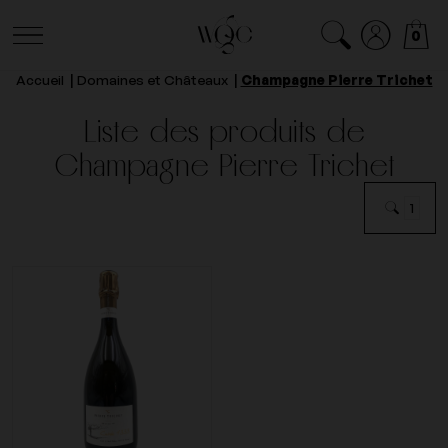
0
Accueil
Domaines et Châteaux
Champagne Pierre Trichet
Liste des produits de
Champagne Pierre Trichet
1