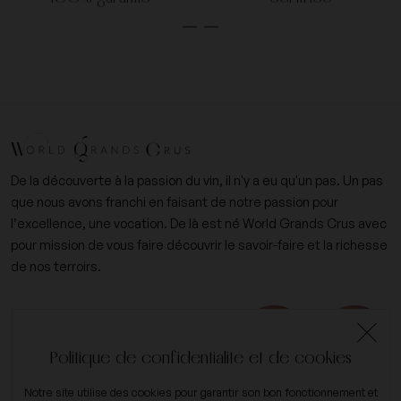
De la découverte à la passion du vin, il n'y a eu qu'un pas. Un pas
que nous avons franchi en faisant de notre passion pour
l’excellence, une vocation. De là est né World Grands Crus avec
pour mission de vous faire découvrir le savoir-faire et la richesse
de nos terroirs.
+33 (0)6 09 14 31 15
contact@worldgrandscrus.com
Politique de confidentialité et de cookies
Notre site utilise des cookies pour garantir son bon fonctionnement et