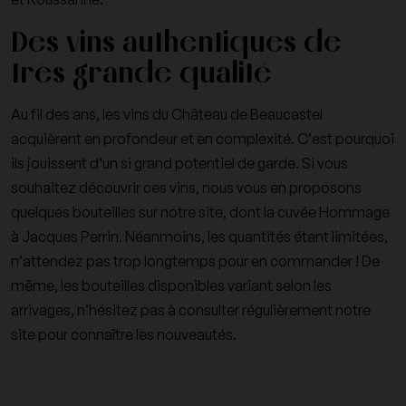
Des vins authentiques de
très grande qualité
Au fil des ans, les vins du Château de Beaucastel
acquièrent en profondeur et en complexité. C’est pourquoi
ils jouissent d’un si grand potentiel de garde. Si vous
souhaitez découvrir ces vins, nous vous en proposons
quelques bouteilles sur notre site, dont la cuvée Hommage
à Jacques Perrin. Néanmoins, les quantités étant limitées,
n’attendez pas trop longtemps pour en commander ! De
même, les bouteilles disponibles variant selon les
arrivages, n’hésitez pas à consulter régulièrement notre
site pour connaître les nouveautés.