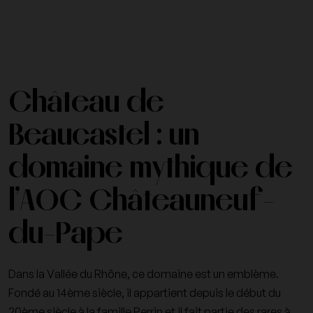
Château de
Beaucastel : un
domaine mythique de
l’AOC Châteauneuf-
du-Pape
Dans la
Vallée du Rhône
, ce domaine est un emblème.
Fondé au 14ème siècle, il appartient depuis le début du
20ème siècle à la famille Perrin et il fait partie des rares à