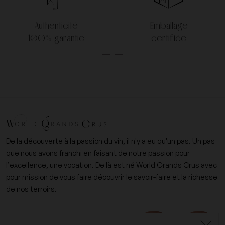
Authenticité
Emballage
100% garantie
certifiée
De la découverte à la passion du vin, il n'y a eu qu'un pas. Un pas
que nous avons franchi en faisant de notre passion pour
l’excellence, une vocation. De là est né World Grands Crus avec
pour mission de vous faire découvrir le savoir-faire et la richesse
de nos terroirs.
+33 (0)6 09 14 31 15