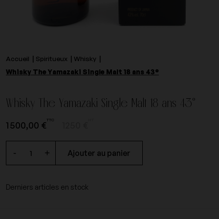
Accueil
Spiritueux
Whisky
Whisky The Yamazaki Single Malt 18 ans 43°
Whisky The Yamazaki Single Malt 18 ans 43°
TTC
HT
1 500,00 €
1250 €
-
+
Ajouter au panier
Derniers articles en stock