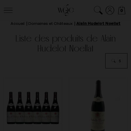
0
Accueil
Domaines et Châteaux
Alain Hudelot Noellat
Liste des produits de Alain
Hudelot Noellat
5