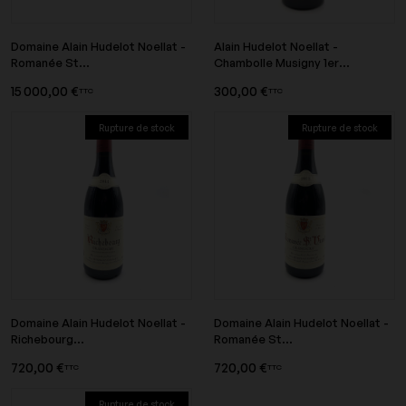
Domaine Alain Hudelot Noellat -
Alain Hudelot Noellat -
Romanée St...
Chambolle Musigny 1er...
15 000,00 €
300,00 €
TTC
TTC
Rupture de stock
Rupture de stock
Domaine Alain Hudelot Noellat -
Domaine Alain Hudelot Noellat -
Richebourg...
Romanée St...
720,00 €
720,00 €
TTC
TTC
Rupture de stock