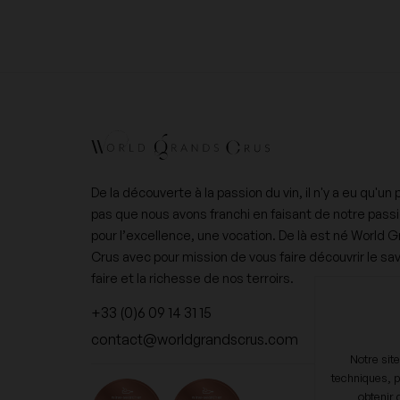
De la découverte à la passion du vin, il n'y a eu qu'un 
pas que nous avons franchi en faisant de notre pass
pour l’excellence, une vocation. De là est né World 
Crus avec pour mission de vous faire découvrir le sav
faire et la richesse de nos terroirs.
+33 (0)6 09 14 31 15
contact@worldgrandscrus.com
Notre sit
techniques, p
obtenir 