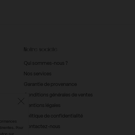
Notre société
Qui sommes-nous ?
Nos services
Garantie de provenance
Conditions générales de ventes
Mentions légales
Politique de confidentialité
rformances
Contactez-nous
tinentes. Pour
outon sur