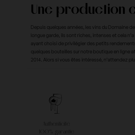
Une production c
Depuis quelques années, les vins du Domaine de Mo
longue garde, ils sont riches, intenses et cela n
ayant choisi de privilégier des petits rendemen
quelques bouteilles sur notre boutique en ligne
2014. Alors si vous êtes intéressé, n’attendez pl
Authenticité
100% garantie