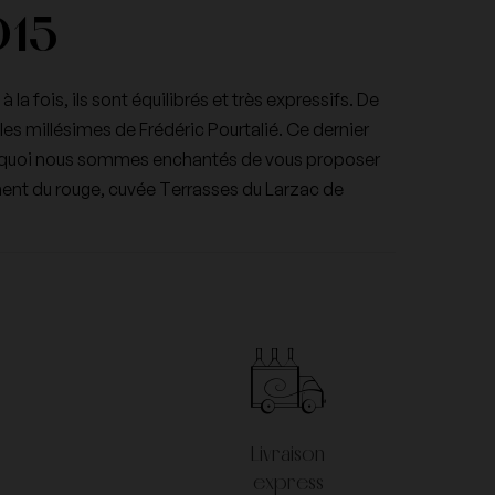
015
 fois, ils sont équilibrés et très expressifs. De
 les millésimes de Frédéric Pourtalié. Ce dernier
 pourquoi nous sommes enchantés de vous proposer
mment du rouge, cuvée Terrasses du Larzac de
Livraison
express