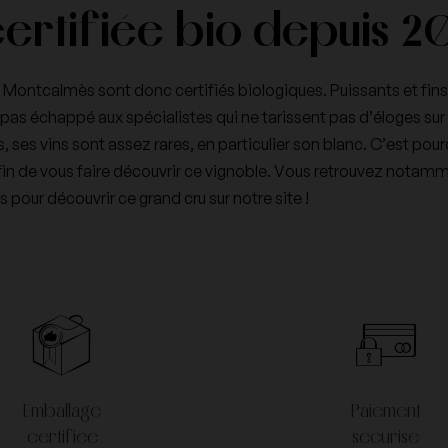
ertifiée bio depuis 2
ntcalmès sont donc certifiés biologiques. Puissants et fins à la
’a pas échappé aux spécialistes qui ne tarissent pas d’éloges sur
ts, ses vins sont assez rares, en particulier son blanc. C’est
 afin de vous faire découvrir ce vignoble. Vous retrouvez nota
us pour découvrir ce
grand cru
sur notre site !
Emballage
Paiement
certifiée
sécurisé