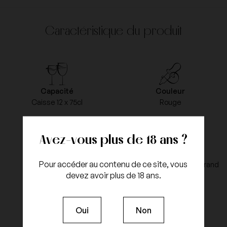
Caractéristique du produit
Capacité
Couleur
Caisse 12 x 75cl
Rouge
Avez-vous plus de 18 ans ?
Millésime
Appellation
Pour accéder au contenu de ce site, vous
2009
Romanée Saint Vivant Grand
devez avoir plus de 18 ans.
Cru
Oui
Non