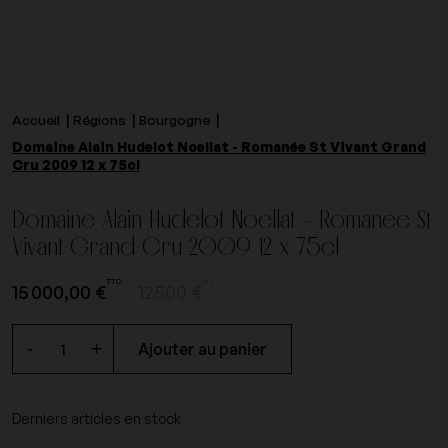
Accueil
Régions
Bourgogne
Domaine Alain Hudelot Noellat - Romanée St Vivant Grand
Cru 2009 12 x 75cl
Domaine Alain Hudelot Noellat - Romanée St
Vivant Grand Cru 2009 12 x 75cl
TTC
HT
15 000,00 €
12500 €
-
+
Ajouter au panier
Derniers articles en stock