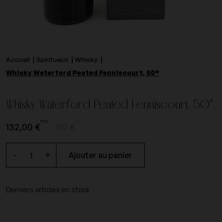
Accueil
Spiritueux
Whisky
Whisky Waterford Peated Fenniscourt, 50°
Whisky Waterford Peated Fenniscourt, 50°
TTC
HT
132,00 €
110 €
-
+
Ajouter au panier
Derniers articles en stock