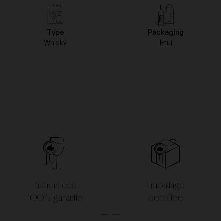
Type
Packaging
Whisky
Etui
Authenticité
Emballage
100% garantie
certifiée