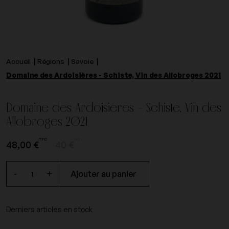
Accueil
Régions
Savoie
Domaine des Ardoisières - Schiste, Vin des Allobroges 2021
Domaine des Ardoisières - Schiste, Vin des
Allobroges 2021
TTC
HT
48,00 €
40 €
-
+
Ajouter au panier
Derniers articles en stock