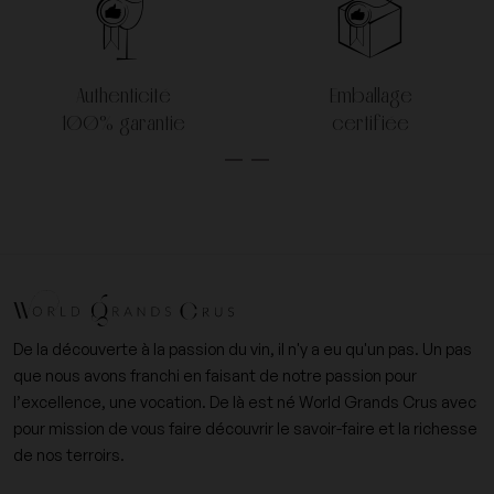
Authenticité
Emballage
100% garantie
certifiée
De la découverte à la passion du vin, il n'y a eu qu'un pas. Un pas
que nous avons franchi en faisant de notre passion pour
l’excellence, une vocation. De là est né World Grands Crus avec
pour mission de vous faire découvrir le savoir-faire et la richesse
de nos terroirs.