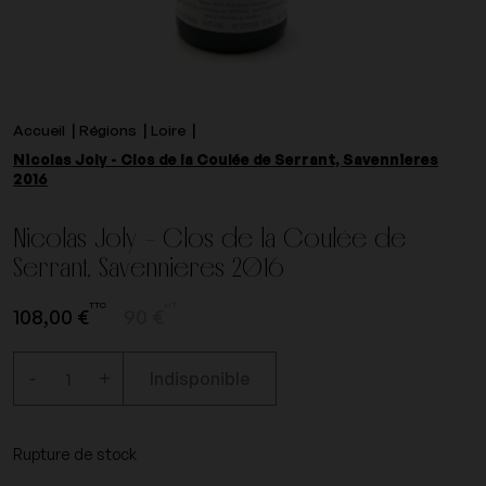
Accueil
Régions
Loire
Nicolas Joly - Clos de la Coulée de Serrant, Savennieres
2016
Nicolas Joly - Clos de la Coulée de
Serrant, Savennieres 2016
TTC
HT
108,00 €
90 €
-
+
Indisponible
Rupture de stock