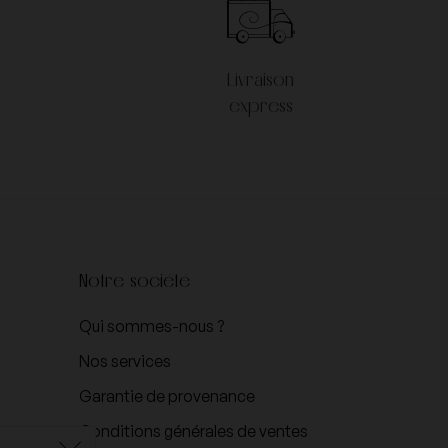
Veuve Cliquot Ponsardin
Livraison
express
Notre société
Qui sommes-nous ?
Nos services
Garantie de provenance
Conditions générales de ventes