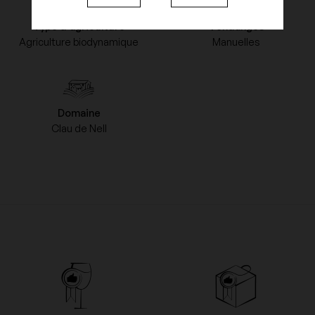
Type d'agriculture
Vendanges
Agriculture biodynamique
Manuelles
Domaine
Clau de Nell