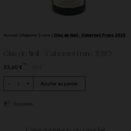
Accueil
Régions
Loire
Clau de Nell - Cabernet Franc 2020
Clau de Nell - Cabernet Franc 2020
TTC
HT
33,60 €
28 €
-
+
Ajouter au panier
Disponible
Caractéristique du produit