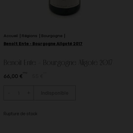
Accueil
Régions
Bourgogne
Benoit Ente - Bourgogne Aligoté 2017
Benoit Ente - Bourgogne Aligoté 2017
TTC
HT
66,00 €
55 €
-
+
Indisponible
Rupture de stock