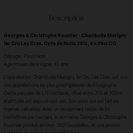
Description
Georges & Christophe Roumier - Chambolle Musigny
1er Cru Les Cras, Cote de Nuits 2012, 6 x 75cl OC
Cépage : Pinot Noir.
Age moyen de la vigne: 45 ans
L’appellation Chambolle Musigny 1er Cru, Les Cras, est une
des appellations les plus prestigieuses de Bourgogne.
Cette parcelle de 1,75 hectares, situé entre 275 et 300m
d’altitude est exposé sud-est. Son sous-sol est fait de
marnes calcaires. Avec un rendement faible de 34
hectolitres par hectare, le domaine Georges & Christophe
Roumier produit environ 7500 bouteilles, et une grosse