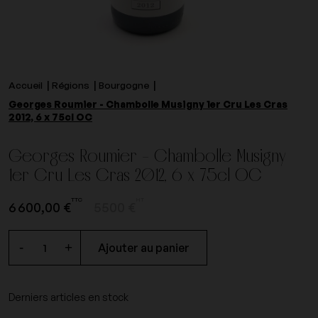
Accueil
Régions
Bourgogne
Georges Roumier - Chambolle Musigny 1er Cru Les Cras
2012, 6 x 75cl OC
Georges Roumier - Chambolle Musigny
1er Cru Les Cras 2012, 6 x 75cl OC
TTC
HT
6 600,00 €
5500 €
-
+
Ajouter au panier
Derniers articles en stock