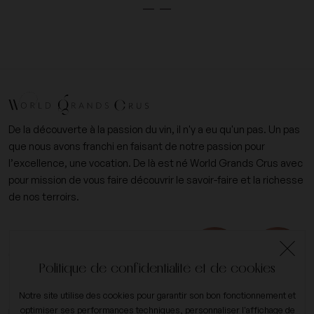
De la découverte à la passion du vin, il n'y a eu qu'un pas. Un pas
que nous avons franchi en faisant de notre passion pour
l’excellence, une vocation. De là est né World Grands Crus avec
pour mission de vous faire découvrir le savoir-faire et la richesse
de nos terroirs.
+33 (0)6 09 14 31 15
contact@worldgrandscrus.com
Politique de confidentialité et de cookies
Notre site utilise des cookies pour garantir son bon fonctionnement et
optimiser ses performances techniques, personnaliser l'affichage de
Mon compte