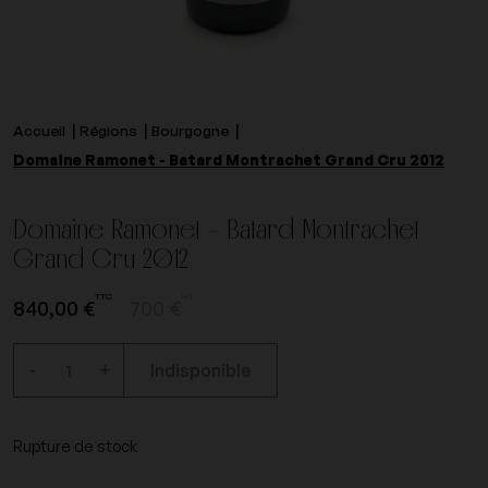
Accueil
Régions
Bourgogne
Domaine Ramonet - Batard Montrachet Grand Cru 2012
Domaine Ramonet - Batard Montrachet
Grand Cru 2012
TTC
HT
840,00 €
700 €
-
+
Indisponible
Rupture de stock