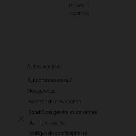
Livraison
express
Notre société
Qui sommes-nous ?
Nos services
Garantie de provenance
Conditions générales de ventes
Mentions légales
Politique de confidentialité