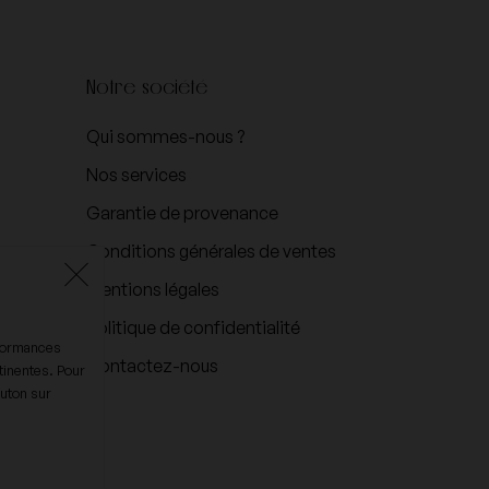
Notre société
Qui sommes-nous ?
Nos services
Garantie de provenance
Conditions générales de ventes
Mentions légales
Politique de confidentialité
rformances
Contactez-nous
tinentes. Pour
outon sur