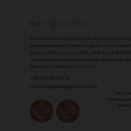
De la découverte à la passion du vin, il n'y a eu qu'un 
pas que nous avons franchi en faisant de notre pass
pour l’excellence, une vocation. De là est né World 
Crus avec pour mission de vous faire découvrir le sav
faire et la richesse de nos terroirs.
+33 (0)6 09 14 31 15
contact@worldgrandscrus.com
Notre sit
techniques, p
obtenir 