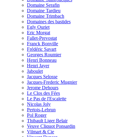
Domaine Serafin
Domaine Tardieu
Domaine Trimbach
Domaines des bastides
Egly Ouriet
Eric Morgat
Fallet-Prevostat
Franck Bonville
Frédéric Savart
Georges Roumier
Henri Bonneau
Henri Jayer
Jaboulet
Jacques Selosse
Jacques-Frederic Mugnier
Jerome Dehours
Le Clos des Fées
Le Pas de l'Escalette
Nicolas Joly
Pertois-Lebrun
Pol Roger
Thibault Liger Belair
Veuve Cliquot Ponsardin
Vilmart & Cie