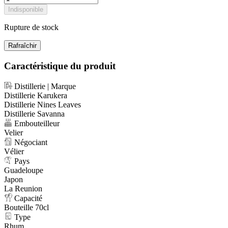
Indisponible
Rupture de stock
Caractéristique du produit
Distillerie | Marque
Distillerie Karukera
Distillerie Nines Leaves
Distillerie Savanna
Embouteilleur
Velier
Négociant
Vélier
Pays
Guadeloupe
Japon
La Reunion
Capacité
Bouteille 70cl
Type
Rhum