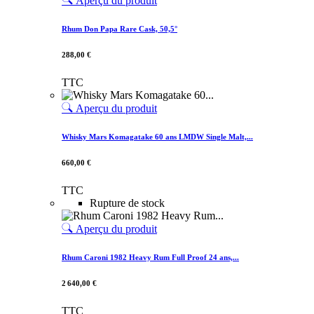
Aperçu du produit
Rhum Don Papa Rare Cask, 50,5°
288,00 €
TTC
Aperçu du produit
Whisky Mars Komagatake 60 ans LMDW Single Malt,...
660,00 €
TTC
Rupture de stock
Aperçu du produit
Rhum Caroni 1982 Heavy Rum Full Proof 24 ans,...
2 640,00 €
TTC