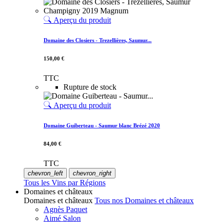
Aperçu du produit
Domaine des Closiers - Trezellières, Saumur...
150,00 €
TTC
Rupture de stock
Aperçu du produit
Domaine Guiberteau - Saumur blanc Brézé 2020
84,00 €
TTC
chevron_left
chevron_right
Tous les Vins par Régions
Domaines et châteaux
Domaines et châteaux
Tous nos Domaines et châteaux
Agnès Paquet
Aimé Salon