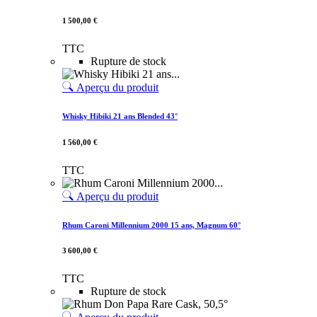
1 500,00 €
TTC
Rupture de stock
Aperçu du produit
Whisky Hibiki 21 ans Blended 43°
1 560,00 €
TTC
Aperçu du produit
Rhum Caroni Millennium 2000 15 ans, Magnum 60°
3 600,00 €
TTC
Rupture de stock