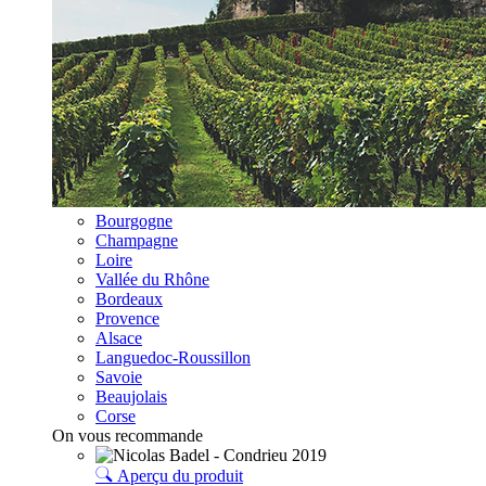
Bourgogne
Champagne
Loire
Vallée du Rhône
Bordeaux
Provence
Alsace
Languedoc-Roussillon
Savoie
Beaujolais
Corse
On vous recommande
Aperçu du produit