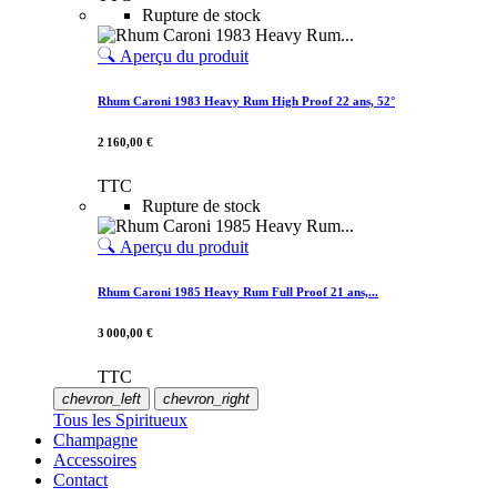
Rupture de stock
Aperçu du produit
Rhum Caroni 1983 Heavy Rum High Proof 22 ans, 52°
2 160,00 €
TTC
Rupture de stock
Aperçu du produit
Rhum Caroni 1985 Heavy Rum Full Proof 21 ans,...
3 000,00 €
TTC
chevron_left
chevron_right
Tous les Spiritueux
Champagne
Accessoires
Contact