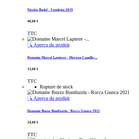
Nicolas Badel - Condrieu 2019
48,00 €
TTC
Aperçu du produit
Domaine Marcel Lapierre - Morgon Camille,...
33,60 €
TTC
Rupture de stock
Aperçu du produit
Domaine Buzzo Bunifazziu - Rocca Gianca 2021
24,00 €
TTC