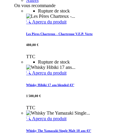
Autres
On vous recommande
Rupture de stock
Aperçu du produit
Les Pères Chartreux - Chartreuse V.E.P. Verte
480,00 €
TTC
Rupture de stock
Aperçu du produit
Whisky Hibiki 17 ans blended 43°
1 500,00 €
TTC
Aperçu du produit
Whisky The Yamazaki Single Malt 18 ans 43°