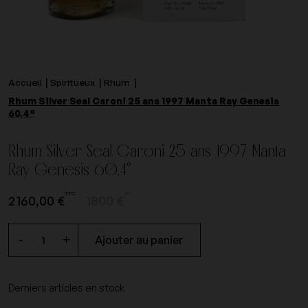
Accueil
Spiritueux
Rhum
Rhum Silver Seal Caroni 25 ans 1997 Manta Ray Genesis
60,4°
Rhum Silver Seal Caroni 25 ans 1997 Manta
Ray Genesis 60,4°
TTC
HT
2 160,00 €
1800 €
-
+
Ajouter au panier
Derniers articles en stock