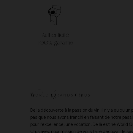
Authenticité
100% garantie
De la découverte à la passion du vin, il n'y a eu qu'un 
pas que nous avons franchi en faisant de notre pass
pour l’excellence, une vocation. De là est né World 
Crus avec pour mission de vous faire découvrir le sav