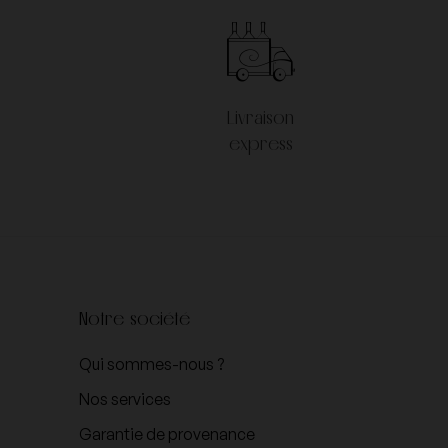
Livraison
express
Notre société
Qui sommes-nous ?
Nos services
Garantie de provenance