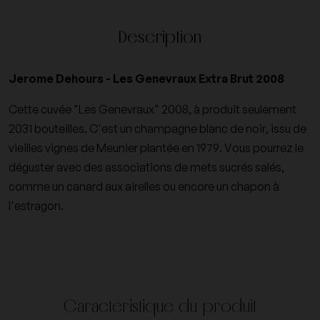
Description
Jerome Dehours - Les Genevraux Extra Brut 2008
Cette cuvée "Les Genevraux" 2008, à produit seulement
2031 bouteilles. C'est un champagne blanc de noir, issu de
vieilles vignes de Meunier plantée en 1979. Vous pourrez le
déguster avec des associations de mets sucrés salés,
comme un canard aux airelles ou encore un chapon à
l'estragon.
Caractéristique du produit