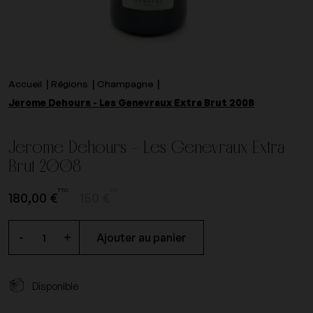
Accueil
Régions
Champagne
Jerome Dehours - Les Genevraux Extra Brut 2008
Jerome Dehours - Les Genevraux Extra
Brut 2008
TTC
HT
180,00 €
150 €
-
+
Ajouter au panier
Disponible