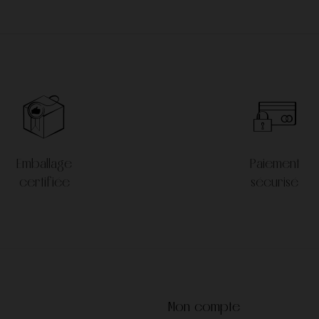
Emballage
Paiement
certifiée
sécurisé
Mon compte