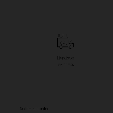
Livraison
express
Notre société