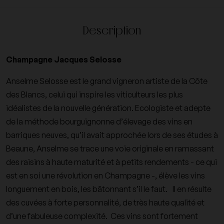
Description
Champagne Jacques Selosse
Anselme Selosse est le grand vigneron artiste de la Côte
des Blancs, celui qui inspire les viticulteurs les plus
idéalistes de la nouvelle génération. Ecologiste et adepte
de la méthode bourguignonne d’élevage des vins en
barriques neuves, qu’il avait approchée lors de ses études à
Beaune, Anselme se trace une voie originale en ramassant
des raisins à haute maturité et à petits rendements - ce qui
est en soi une révolution en Champagne -, élève les vins
longuement en bois, les bâtonnant s’il le faut. Il en résulte
des cuvées à forte personnalité, de très haute qualité et
d’une fabuleuse complexité. Ces vins sont fortement