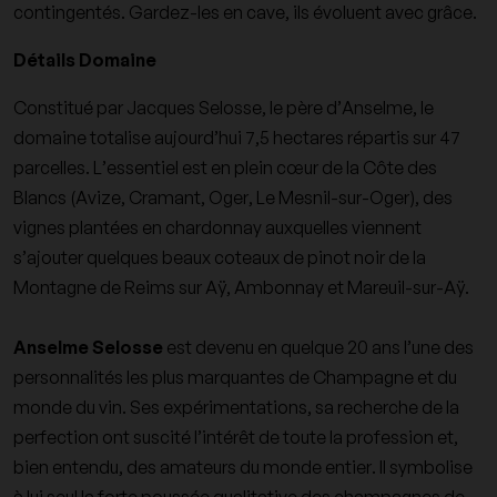
contingentés. Gardez-les en cave, ils évoluent avec grâce.
Détails Domaine
Constitué par Jacques Selosse, le père d’Anselme, le
domaine totalise aujourd’hui 7,5 hectares répartis sur 47
parcelles. L’essentiel est en plein cœur de la Côte des
Blancs (Avize, Cramant, Oger, Le Mesnil-sur-Oger), des
vignes plantées en chardonnay auxquelles viennent
s’ajouter quelques beaux coteaux de pinot noir de la
Montagne de Reims sur Aÿ, Ambonnay et Mareuil-sur-Aÿ.
Anselme Selosse
est devenu en quelque 20 ans l’une des
personnalités les plus marquantes de Champagne et du
monde du vin. Ses expérimentations, sa recherche de la
perfection ont suscité l’intérêt de toute la profession et,
bien entendu, des amateurs du monde entier. Il symbolise