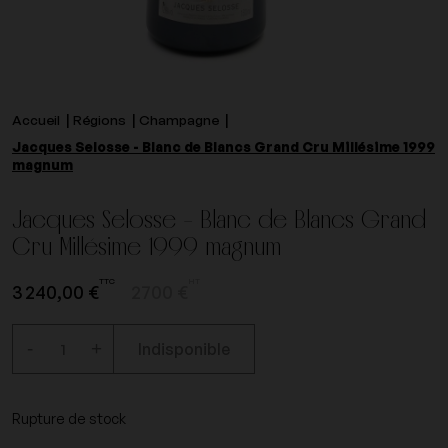
Accueil
Régions
Champagne
Jacques Selosse - Blanc de Blancs Grand Cru Millésime 1999
magnum
Jacques Selosse - Blanc de Blancs Grand
Cru Millésime 1999 magnum
TTC
HT
3 240,00 €
2700 €
-
+
Indisponible
Rupture de stock