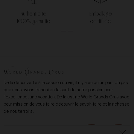
Authenticité
Emballage
100% garantie
certifiée
De la découverte à la passion du vin, il n'y a eu qu'un pas. Un pas
que nous avons franchi en faisant de notre passion pour
l’excellence, une vocation. De là est né World Grands Crus avec
pour mission de vous faire découvrir le savoir-faire et la richesse
de nos terroirs.
+33 (0)6 09 14 31 15