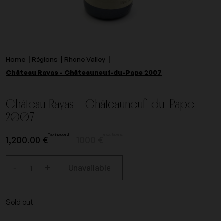
Home
Régions
Rhone Valley
Château Rayas - Châteauneuf-du-Pape 2007
Château Rayas - Châteauneuf-du-Pape
2007
Tax included
excl. taxes.
1,200.00 €
1000 €
-
+
Unavailable
Sold out