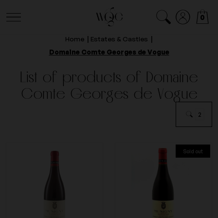
0
Home
Estates & Castles
Domaine Comte Georges de Vogue
List of products of Domaine
Comte Georges de Vogue
2
Sold out