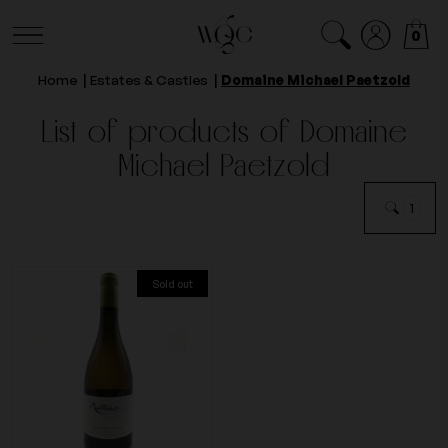
0
Home
Estates & Castles
Domaine Michael Paetzold
List of products of Domaine
Michael Paetzold
1
Sold out