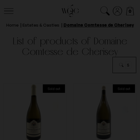
0
Home
Estates & Castles
Domaine Comtesse de Cherisey
List of products of Domaine
Comtesse de Cherisey
5
Sold out
Sold out