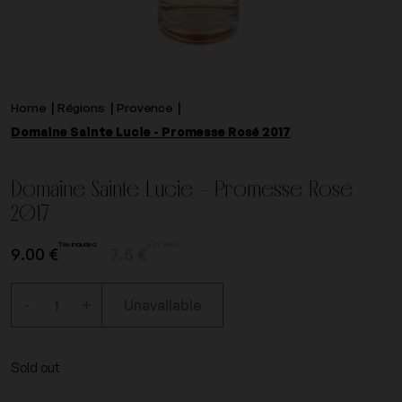
Home
Régions
Provence
Domaine Sainte Lucie - Promesse Rosé 2017
Domaine Sainte Lucie - Promesse Rosé
2017
Tax included
excl. taxes.
9.00 €
7.5 €
-
+
Unavailable
Sold out