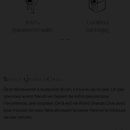
100%
Certified
guaranteed quality
packaging
De la découverte à la passion du vin, il n'y a eu qu'un pas. Un pas
que nous avons franchi en faisant de notre passion pour
l’excellence, une vocation. De là est né World Grands Crus avec
pour mission de vous faire découvrir le savoir-faire et la richesse
de nos terroirs.