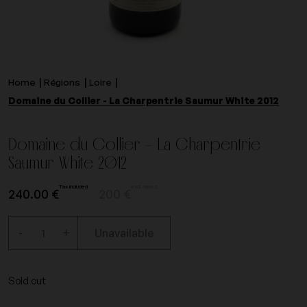
Home
Régions
Loire
Domaine du Collier - La Charpentrie Saumur White 2012
Domaine du Collier - La Charpentrie
Saumur White 2012
Tax included
excl. taxes.
240.00 €
200 €
-
+
Unavailable
Sold out