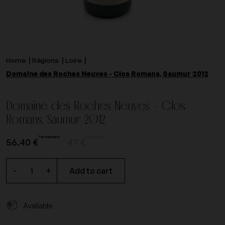
Home
Régions
Loire
Domaine des Roches Neuves - Clos Romans, Saumur 2012
Domaine des Roches Neuves - Clos
Romans, Saumur 2012
Tax included
excl. taxes.
56.40 €
47 €
-
+
Add to cart
Available