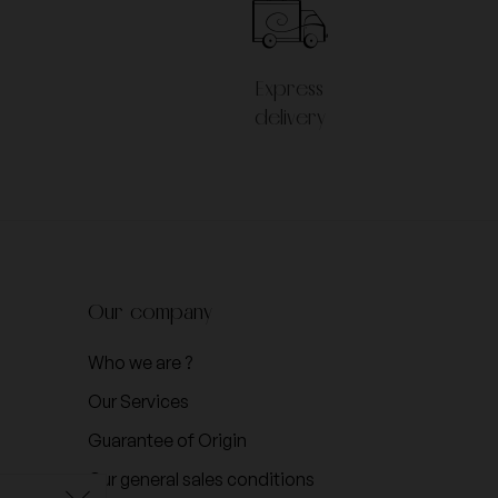
Veuve Cliquot Ponsardin
Express
delivery
Our company
Who we are ?
Our Services
Guarantee of Origin
Our general sales conditions