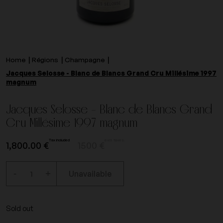
Home
Régions
Champagne
Jacques Selosse - Blanc de Blancs Grand Cru Millésime 1997
magnum
Jacques Selosse - Blanc de Blancs Grand
Cru Millésime 1997 magnum
Tax included
excl. taxes.
1,800.00 €
1500 €
-
+
Unavailable
Sold out