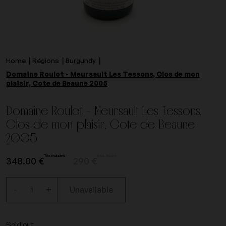
Home
Régions
Burgundy
Domaine Roulot - Meursault Les Tessons, Clos de mon
plaisir, Cote de Beaune 2005
Domaine Roulot - Meursault Les Tessons,
Clos de mon plaisir, Cote de Beaune
2005
Tax included
excl. taxes.
348.00 €
290 €
-
+
Unavailable
Sold out