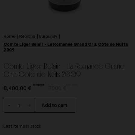
Home
Régions
Burgundy
Comte Liger Belair - La Romanée Grand Cru, Côte de Nuits
2009
Comte Liger Belair - La Romanée Grand
Cru, Côte de Nuits 2009
Tax included
excl. taxes.
8,400.00 €
7000 €
-
+
Add to cart
Last items in stock